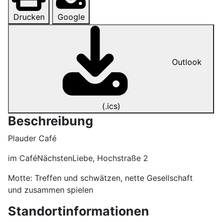
Drucken
Google
Outlook
(.ics)
Beschreibung
Plauder Café
im CaféNächstenLiebe, Hochstraße 2
Motte: Treffen und schwätzen, nette Gesellschaft
und zusammen spielen
Standortinformationen