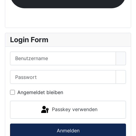
Login Form
Benutzername
Passwort
Passwo
Angemeldet bleiben
Passkey verwenden
Anmelden