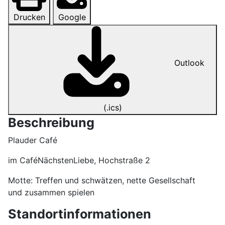
Drucken
Google
Outlook
(.ics)
Beschreibung
Plauder Café
im CaféNächstenLiebe, Hochstraße 2
Motte: Treffen und schwätzen, nette Gesellschaft
und zusammen spielen
Standortinformationen