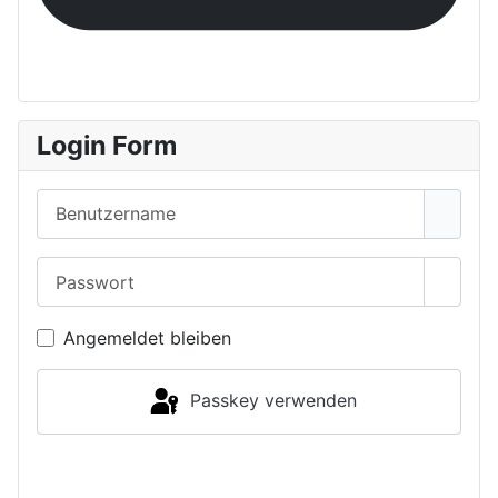
Login Form
Benutzername
Passwort
Passwo
Angemeldet bleiben
Passkey verwenden
Anmelden