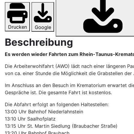
Drucken
Google
Beschreibung
Es werden wieder Fahrten zum Rhein-Taunus-Kremat
Die Arbeiterwohlfahrt (AWO) lädt nach einer längeren P
von ca. einer Stunde die Möglichkeit die Grabstellen de
Im Anschluss an den Besuch im Krematorium erwartet die
Gespräche ist. Die gesamte Fahrt ist kostenlos.
Die Abfahrt erfolgt an folgenden Haltestellen:
13:00 Uhr Bahnhof Niederlahnstein
13:10 Uhr Saalhofplatz
13:15 Uhr St. Martin Siedlung (Braubacher Straße)
13:20 Uhr Bahnhof Braubach