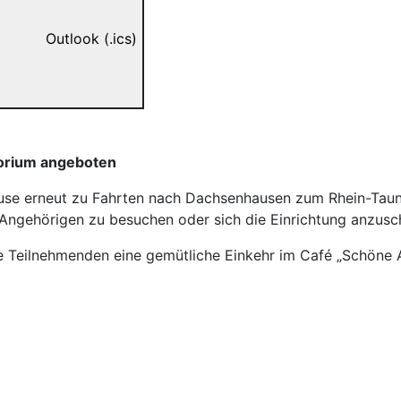
Outlook (.ics)
orium angeboten
ause erneut zu Fahrten nach Dachsenhausen zum Rhein-Taun
r Angehörigen zu besuchen oder sich die Einrichtung anzusc
 Teilnehmenden eine gemütliche Einkehr im Café „Schöne Au