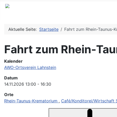
Aktuelle Seite:
Startseite
Fahrt zum Rhein-Taunus-Kr
Fahrt zum Rhein-Tau
Kalender
AWO-Ortsverein Lahnstein
Datum
14.11.2026
13:00
-
16:30
Orte
Rhein-Taunus-Krematorium
,
Café/Konditorei/Wirtschaft