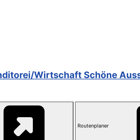
ditorei/Wirtschaft Schöne Auss
Routenplaner