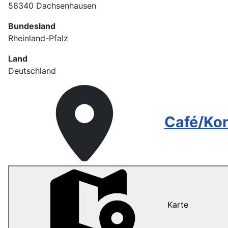
56340 Dachsenhausen
Bundesland
Rheinland-Pfalz
Land
Deutschland
Café/Kon
Karte